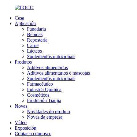
Casa
Aplicación
Panadaría
Bebidas
Repostería
Carne
Lácteos
Suplementos nutricionais
Produtos
Aditivos alimentarios
Aditivos alimentarios e mascotas
Suplementos nutricionais
Farmacéutico
Industria Química
Cosméticos
Produción Tianjia
Novas
Novidades do produto
Novas da empresa
Vídeo
Exposición
Contacta connosco