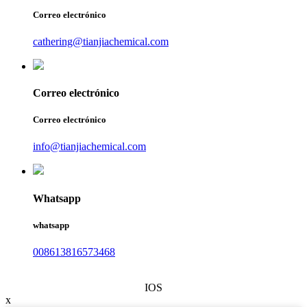
Correo electrónico
cathering@tianjiachemical.com
Correo electrónico
Correo electrónico
info@tianjiachemical.com
Whatsapp
whatsapp
008613816573468
IOS
x