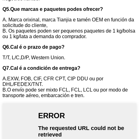
Q5.Que marcas e paquetes podes ofrecer?
A. Marca orixinal, marca Tianjia e tamén OEM en función da
solicitude do cliente,
B. Os paquetes poden ser pequenos paquetes de 1 kg/bolsa
ou 1 kg/lata a demanda do comprador.
Q6.Cal é o prazo de pago?
T/T, L/C,D/P, Western Union.
Q7.Cal é a condición de entrega?
A.EXW, FOB, CIF, CFR CPT, CIP DDU ou por
DHL/FEDEX/TNT.
B.O envío pode ser mixto FCL, FCL, LCL ou por modo de
transporte aéreo, embarcación e tren.