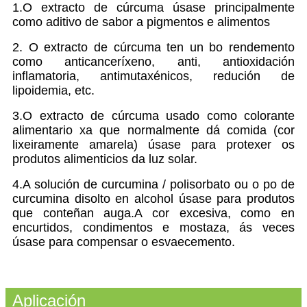
1.O extracto de cúrcuma úsase principalmente
como aditivo de sabor a pigmentos e alimentos
2. O extracto de cúrcuma ten un bo rendemento
como anticanceríxeno, anti, antioxidación
inflamatoria, antimutaxénicos, redución de
lipoidemia, etc.
3.O extracto de cúrcuma usado como colorante
alimentario xa que normalmente dá comida (cor
lixeiramente amarela) úsase para protexer os
produtos alimenticios da luz solar.
4.A solución de curcumina / polisorbato ou o po de
curcumina disolto en alcohol úsase para produtos
que conteñan auga.A cor excesiva, como en
encurtidos, condimentos e mostaza, ás veces
úsase para compensar o esvaecemento.
Aplicación