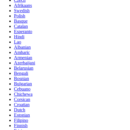
Czech
Afrikaans
Swedish
Polish
Basque
Catalan
Esperanto
Hindi
Lao
Albanian
Amharic
Armenian
Azerbaijani
Belarusian
Bengali
Bosnian
Bulgarian
Cebuano
Chichewa
Corsican
Croatian
Dutch
Estonian
Filipino
Finnish