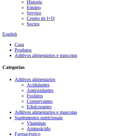
Historia
Equipo
Servizo
Centro de I+D
Socios
English
Casa
Produtos
Aditivos alimentarios e mascotas
Categorías
Aditivos alimentarios
Acidulantes
Antioxidantes
Fosfatos
Conservantes
Edulcorantes
Aditivos alimentarios e mascotas
Suplementos nutricionais
Vitaminas
Aminoácido
Farmacéutico