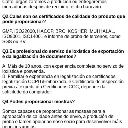
Catro, organizaremos a produción ou entregaremos
mercadorías despois de recibir o recibo bancario.
Q2.Cales son os certificados de calidade do produto que
pode proporcionar?
GMP, ISO22000, HACCP, BRC, KOSHER, MUI HALAL,
ISO9001, ISO14001 e informe de proba de terceiros, como
SGS ou BV.
Q3.Es profesional do servizo de loxística de exportación
e da legalización de documentos?
A. Máis de 10 anos, con experiencia completa no servizo de
loxística e posvenda.
B. Familiar e experiencia en legalización de certificados:
legalización CCPIT/Embaixada, e Certificado de inspección
previa á expedición.Certificados COC, depende da
solicitude do comprador.
Q4.Podes proporcionar mostras?
Somos capaces de proporcionar as mostras para a
aprobación de calidade antes do envío, a produción de
proba e tamén apoiar ao noso socio para desenvolver máis
negocios xuntos.