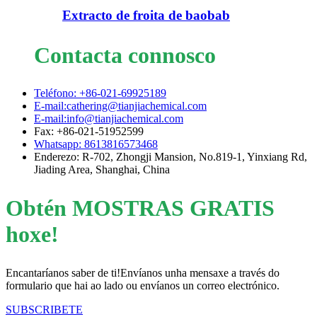
Extracto de froita de baobab
Contacta connosco
Teléfono: +86-021-69925189
E-mail:cathering@tianjiachemical.com
E-mail:info@tianjiachemical.com
Fax: +86-021-51952599
Whatsapp: 8613816573468
Enderezo: R-702, Zhongji Mansion, No.819-1, Yinxiang Rd,
Jiading Area, Shanghai, China
Obtén MOSTRAS GRATIS
hoxe!
Encantaríanos saber de ti!Envíanos unha mensaxe a través do
formulario que hai ao lado ou envíanos un correo electrónico.
SUBSCRIBETE