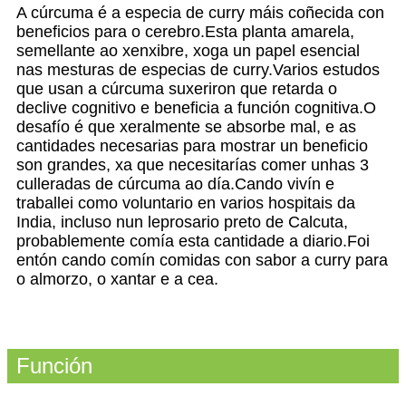
A cúrcuma é a especia de curry máis coñecida con
beneficios para o cerebro.Esta planta amarela,
semellante ao xenxibre, xoga un papel esencial
nas mesturas de especias de curry.Varios estudos
que usan a cúrcuma suxeriron que retarda o
declive cognitivo e beneficia a función cognitiva.O
desafío é que xeralmente se absorbe mal, e as
cantidades necesarias para mostrar un beneficio
son grandes, xa que necesitarías comer unhas 3
culleradas de cúrcuma ao día.Cando vivín e
traballei como voluntario en varios hospitais da
India, incluso nun leprosario preto de Calcuta,
probablemente comía esta cantidade a diario.Foi
entón cando comín comidas con sabor a curry para
o almorzo, o xantar e a cea.
Función