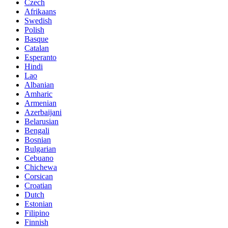
Czech
Afrikaans
Swedish
Polish
Basque
Catalan
Esperanto
Hindi
Lao
Albanian
Amharic
Armenian
Azerbaijani
Belarusian
Bengali
Bosnian
Bulgarian
Cebuano
Chichewa
Corsican
Croatian
Dutch
Estonian
Filipino
Finnish