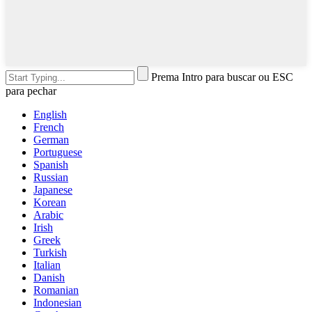
Prema Intro para buscar ou ESC
para pechar
English
French
German
Portuguese
Spanish
Russian
Japanese
Korean
Arabic
Irish
Greek
Turkish
Italian
Danish
Romanian
Indonesian