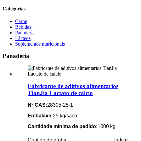
Categorías
Carne
Bebidas
Panadería
Lácteos
Suplementos nutricionais
Panadería
Fabricante de aditivos alimentarios
TianJia Lactato de calcio
Nº CAS:
28305-25-1
Embalaxe:
25 kg/saco
Cantidade mínima de pedido:
1000 kg
Contido de proba
Índice