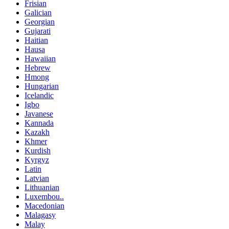
Frisian
Galician
Georgian
Gujarati
Haitian
Hausa
Hawaiian
Hebrew
Hmong
Hungarian
Icelandic
Igbo
Javanese
Kannada
Kazakh
Khmer
Kurdish
Kyrgyz
Latin
Latvian
Lithuanian
Luxembou..
Macedonian
Malagasy
Malay