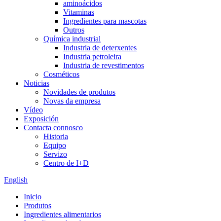
aminoácidos
Vitaminas
Ingredientes para mascotas
Outros
Química industrial
Industria de deterxentes
Industria petroleira
Industria de revestimentos
Cosméticos
Noticias
Novidades de produtos
Novas da empresa
Vídeo
Exposición
Contacta connosco
Historia
Equipo
Servizo
Centro de I+D
English
Inicio
Produtos
Ingredientes alimentarios