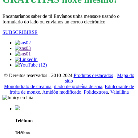
Encantaríanos saber de ti! Envíanos unha mensaxe usando o
formulario do lado ou envíanos un correo electrónico.
SUBSCRIBIRSE
© Dereitos reservados - 2010-2024.
Produtos destacados
-
Mapa do
sitio
Monohidrato de creatina
,
illado de proteína de soia
,
Edulcorante de
froita de monxe
,
Amidón modificado
,
Polidextrosa
,
Vainillina
Teléfono
Teléfono