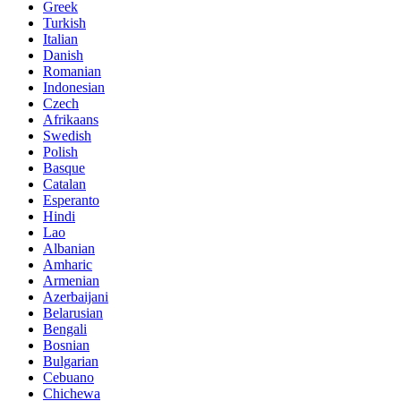
Greek
Turkish
Italian
Danish
Romanian
Indonesian
Czech
Afrikaans
Swedish
Polish
Basque
Catalan
Esperanto
Hindi
Lao
Albanian
Amharic
Armenian
Azerbaijani
Belarusian
Bengali
Bosnian
Bulgarian
Cebuano
Chichewa