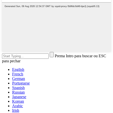
Prema Intro para buscar ou ESC
para pechar
English
French
German
Portuguese
Spanish
Russian
Japanese
Korean
Arabic
Irish