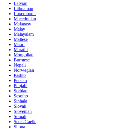
Latvian
Lithuanian
Luxembou..
Macedonian
Malagasy
Malay
Malayalam
Maltese
Maori
Marathi
Mongolian
Burmese
Nepali
Norwegian
Pashto
Persian
Punjabi
Serbian
Sesotho
Sinhala
Slovak
Slovenian
Somali
Scots Gaelic
Shona