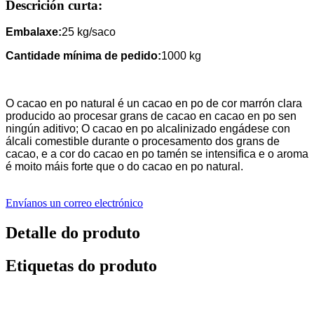
Descrición curta:
Embalaxe:
25 kg/saco
Cantidade mínima de pedido:
1000 kg
O cacao en po natural é un cacao en po de cor marrón clara
producido ao procesar grans de cacao en cacao en po sen
ningún aditivo; O cacao en po alcalinizado engádese con
álcali comestible durante o procesamento dos grans de
cacao, e a cor do cacao en po tamén se intensifica e o aroma
é moito máis forte que o do cacao en po natural.
Envíanos un correo electrónico
Detalle do produto
Etiquetas do produto