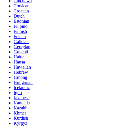
Chichewa
Corsican
Croatian
Dutch
Estonian
Filipino
Finnish
Frisian
Galician
Georgian
Gujarati
Haitian
Hausa
Hawaiian
Hebrew
Hmong
Hungarian
Icelandic
Igbo
Javanese
Kannada
Kazakh
Khmer
Kurdish
Kyrgyz