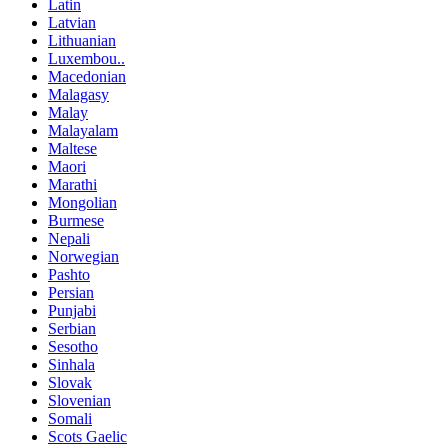
Latin
Latvian
Lithuanian
Luxembou..
Macedonian
Malagasy
Malay
Malayalam
Maltese
Maori
Marathi
Mongolian
Burmese
Nepali
Norwegian
Pashto
Persian
Punjabi
Serbian
Sesotho
Sinhala
Slovak
Slovenian
Somali
Scots Gaelic