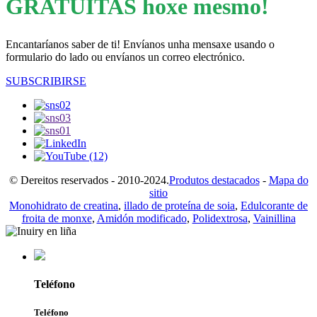
GRATUITAS hoxe mesmo!
Encantaríanos saber de ti! Envíanos unha mensaxe usando o
formulario do lado ou envíanos un correo electrónico.
SUBSCRIBIRSE
© Dereitos reservados - 2010-2024.
Produtos destacados
-
Mapa do
sitio
Monohidrato de creatina
,
illado de proteína de soia
,
Edulcorante de
froita de monxe
,
Amidón modificado
,
Polidextrosa
,
Vainillina
Teléfono
Teléfono