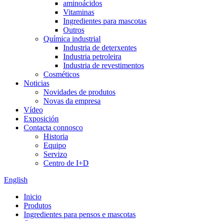
aminoácidos
Vitaminas
Ingredientes para mascotas
Outros
Química industrial
Industria de deterxentes
Industria petroleira
Industria de revestimentos
Cosméticos
Noticias
Novidades de produtos
Novas da empresa
Vídeo
Exposición
Contacta connosco
Historia
Equipo
Servizo
Centro de I+D
English
Inicio
Produtos
Ingredientes para pensos e mascotas