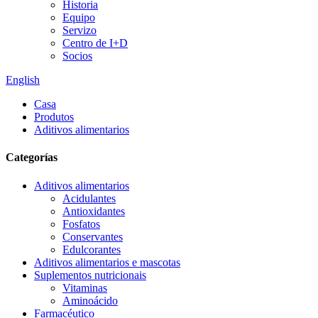
Historia
Equipo
Servizo
Centro de I+D
Socios
English
Casa
Produtos
Aditivos alimentarios
Categorías
Aditivos alimentarios
Acidulantes
Antioxidantes
Fosfatos
Conservantes
Edulcorantes
Aditivos alimentarios e mascotas
Suplementos nutricionais
Vitaminas
Aminoácido
Farmacéutico