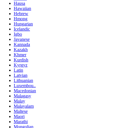
Hausa
Hawaiian
Hebrew
Hmong
Hungarian
Icelandic
Igbo
Javanese
Kannada
Kazakh
Khmer
Kurdish
Kyrgyz
Latin
Latvian
Lithuanian
Luxembou..
Macedonian
Malagasy
Malay
Malayalam
Maltese
Maori
Marathi
Mongolian