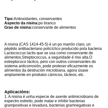
Tipo:
Antioxidantes, conservantes
Aspecto da nisina:
po branco
Grao de nisina:
conservante de alimentos
A nisina (CAS 1414-45-5) é un po marrón claro, un
péptido antibacteriano policíclico producido pola bacteria
Lactococcus lactis que se usa como conservante de
alimentos.Streptococcus, a seguridade é moi alta.O
estreptococo láctico, pero con outros conservantes do
sistema anticorrosión, pode protexer eficazmente os
alimentos da destrución microbiana, agora úsase
amplamente en produtos cárnicos, lácteos, etc.
Aplicacións:
1. A nisina é unha especie de axente antimicrobiano de
espectro estreito, pode matar e inhibir bacterias
grampositivas e levadura, bacterias gramnegativas e