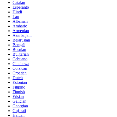
Catalan
Esperanto
Hindi
Lao
Albanian
Amharic
Armenian
Azerbaijani
Belarusian
Bengali
Bosnian
Bulgarian
Cebuano
Chichewa
Corsican
Croatian
Dutch
Estonian
Filipino
Finnish
Frisian
Galician
Georgian
Gujarati
Haitian