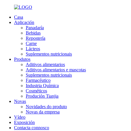
Casa
Aplicación
Panadaría
Bebidas
Repostería
Carne
Lácteos
Suplementos nutricionais
Produtos
Aditivos alimentarios
Aditivos alimentarios e mascotas
Suplementos nutricionais
Farmacéutico
Industria Química
Cosméticos
Produción Tianjia
Novas
Novidades do produto
Novas da empresa
Vídeo
Exposición
Contacta connosco