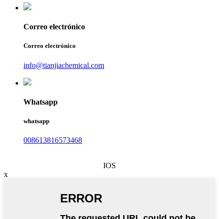
Correo electrónico
Correo electrónico
info@tianjiachemical.com
Whatsapp
whatsapp
008613816573468
IOS
x