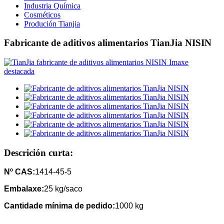
Industria Química
Cosméticos
Produción Tianjia
Fabricante de aditivos alimentarios TianJia NISIN
Descrición curta:
Nº CAS:
1414-45-5
Embalaxe:
25 kg/saco
Cantidade mínima de pedido:
1000 kg