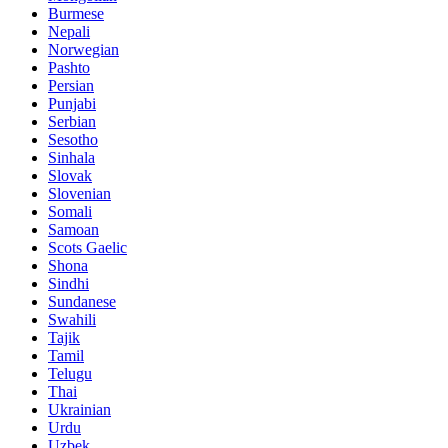
Burmese
Nepali
Norwegian
Pashto
Persian
Punjabi
Serbian
Sesotho
Sinhala
Slovak
Slovenian
Somali
Samoan
Scots Gaelic
Shona
Sindhi
Sundanese
Swahili
Tajik
Tamil
Telugu
Thai
Ukrainian
Urdu
Uzbek